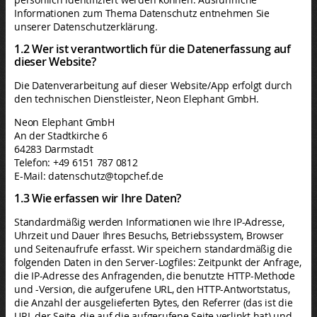
Informationen zum Thema Datenschutz entnehmen Sie
unserer Datenschutzerklärung.
1.2 Wer ist verantwortlich für die Datenerfassung auf
dieser Website?
Die Datenverarbeitung auf dieser Website/App erfolgt durch
den technischen Dienstleister, Neon Elephant GmbH.
Neon Elephant GmbH
An der Stadtkirche 6
64283 Darmstadt
Telefon: +49 6151 787 0812
E-Mail: datenschutz@topchef.de
1.3 Wie erfassen wir Ihre Daten?
Standardmäßig werden Informationen wie Ihre IP-Adresse,
Uhrzeit und Dauer Ihres Besuchs, Betriebssystem, Browser
und Seitenaufrufe erfasst. Wir speichern standardmäßig die
folgenden Daten in den Server-Logfiles: Zeitpunkt der Anfrage,
die IP-Adresse des Anfragenden, die benutzte HTTP-Methode
und -Version, die aufgerufene URL, den HTTP-Antwortstatus,
die Anzahl der ausgelieferten Bytes, den Referrer (das ist die
URL der Seite, die auf die aufgerufene Seite verlinkt hat) und