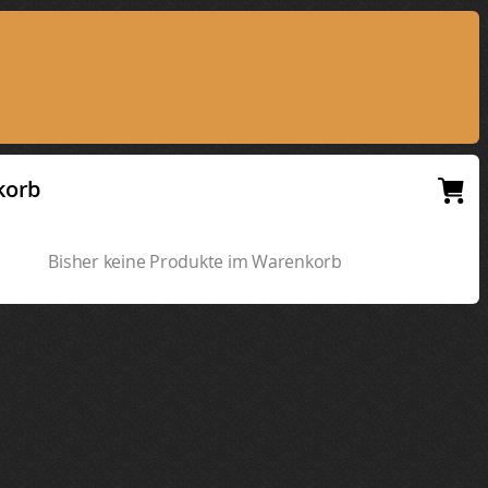
korb
Bisher keine Produkte im Warenkorb