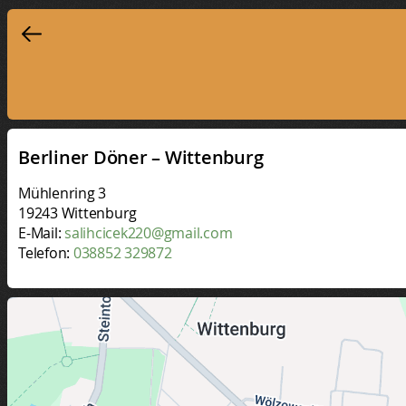
Berliner Döner – Wittenburg
Mühlenring 3
19243 Wittenburg
E-Mail:
salihcicek220@gmail.com
Telefon:
038852 329872